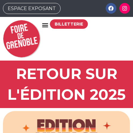
ESPACE EXPOSANT
BILLETTERIE
RETOUR SUR
L'ÉDITION 2025