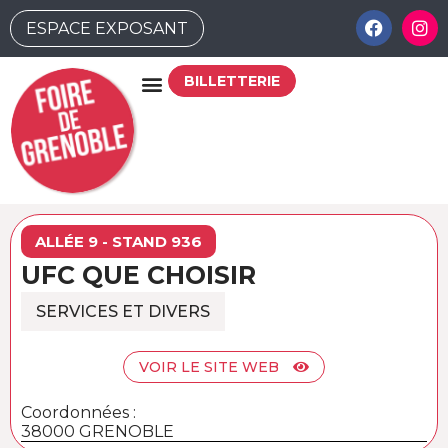
ESPACE EXPOSANT
BILLETTERIE
ALLÉE 9 - STAND 936
UFC QUE CHOISIR
SERVICES ET DIVERS
VOIR LE SITE WEB
Coordonnées :
38000 GRENOBLE