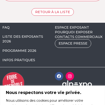
RETOUR À LA LISTE
FAQ
ESPACE EXPOSANT
POURQUOI EXPOSER
LISTE DES EXPOSANTS
CONTACTS COMMERCIAUX
2026
ESPACE PRESSE
PROGRAMME 2026
INFOS PRATIQUES
Nous respectons votre vie privée.
Alpexpo Avenue
Nous utilisons des cookies pour améliorer votre
d’Innsbruck