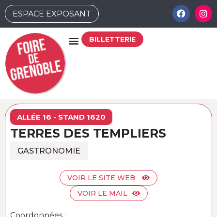
ESPACE EXPOSANT
BILLETTERIE
ALLÉE 16 - STAND 1620
TERRES DES TEMPLIERS
GASTRONOMIE
VOIR LE SITE WEB
VOIR LE MAIL
Coordonnées :