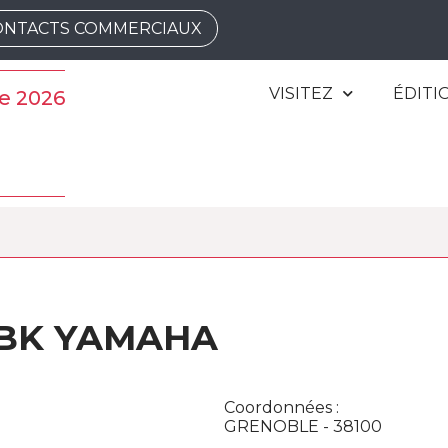
ONTACTS COMMERCIAUX
VISITEZ
ÉDITI
e 2026
BK YAMAHA
Coordonnées :
GRENOBLE - 38100