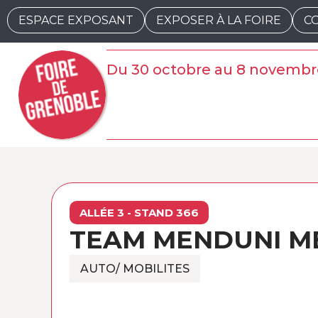
ESPACE EXPOSANT
EXPOSER À LA FOIRE
C
Du 30 octobre au 8 novembr
ALLÉE 3 - STAND 366
TEAM MENDUNI M
AUTO/ MOBILITES