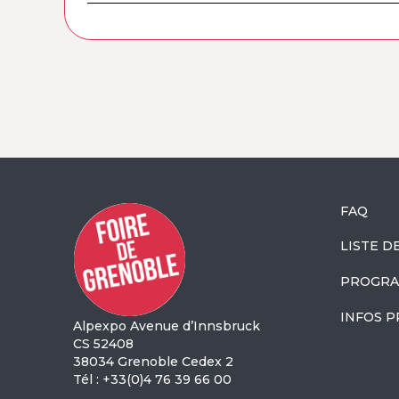
FAQ
LISTE D
PROGRA
INFOS P
Alpexpo Avenue d’Innsbruck
CS 52408
38034 Grenoble Cedex 2
Tél : +33(0)4 76 39 66 00