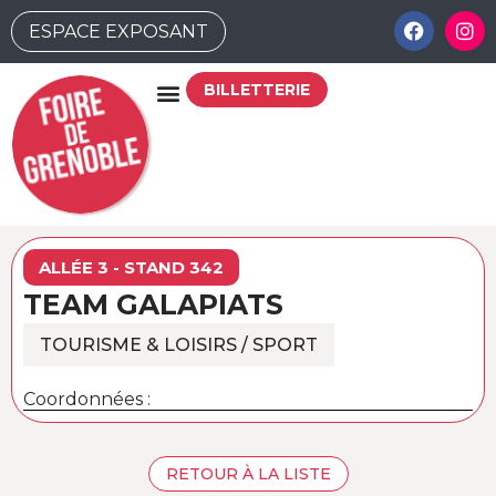
ESPACE EXPOSANT
BILLETTERIE
ALLÉE 3 - STAND 342
TEAM GALAPIATS
TOURISME & LOISIRS / SPORT
Coordonnées :
RETOUR À LA LISTE