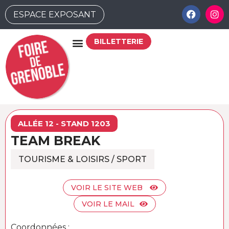
ESPACE EXPOSANT
BILLETTERIE
ALLÉE 12 - STAND 1203
TEAM BREAK
TOURISME & LOISIRS / SPORT
VOIR LE SITE WEB
VOIR LE MAIL
Coordonnées :