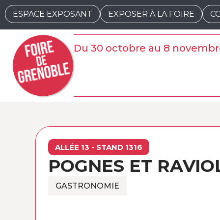
ESPACE EXPOSANT
EXPOSER À LA FOIRE
C
Du 30 octobre au 8 novembr
ALLÉE 13 - STAND 1316
POGNES ET RAVIO
GASTRONOMIE