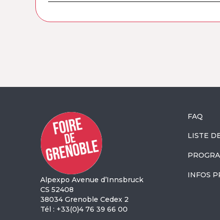
FAQ
LISTE D
PROGRA
INFOS P
Alpexpo Avenue d’Innsbruck
CS 52408
38034 Grenoble Cedex 2
Tél : +33(0)4 76 39 66 00