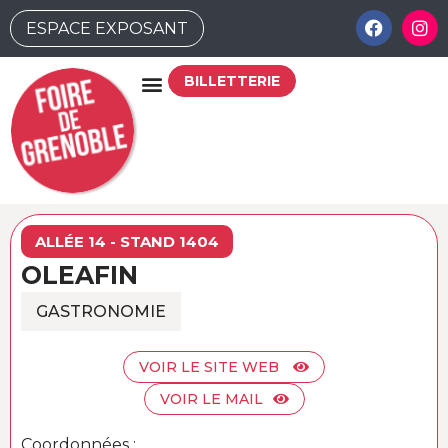
ESPACE EXPOSANT
BILLETTERIE
ALLÉE 14 - STAND 1404
OLEAFIN
GASTRONOMIE
VOIR LE SITE WEB
VOIR LE MAIL
Coordonnées :