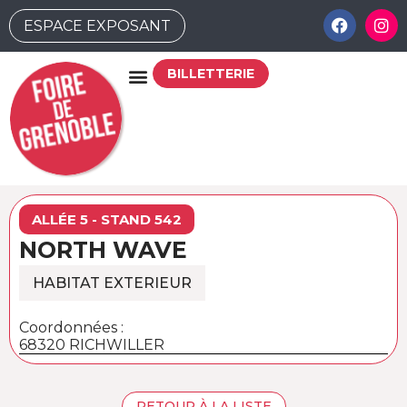
ESPACE EXPOSANT
BILLETTERIE
ALLÉE 5 - STAND 542
NORTH WAVE
HABITAT EXTERIEUR
Coordonnées :
68320 RICHWILLER
RETOUR À LA LISTE