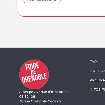
FAQ
LISTE D
PROGRA
INFOS P
Alpexpo Avenue d’Innsbruck
CS 52408
38034 Grenoble Cedex 2