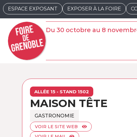
ESPACE EXPOSANT
EXPOSER À LA FOIRE
C
Du 30 octobre au 8 novembr
ALLÉE 15 - STAND 1502
MAISON TÊTE
GASTRONOMIE
VOIR LE SITE WEB
VOIR LE MAIL