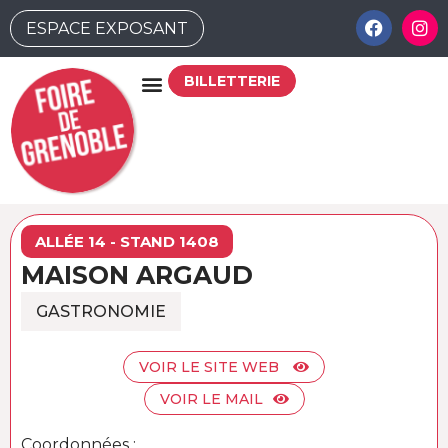
ESPACE EXPOSANT
BILLETTERIE
ALLÉE 14 - STAND 1408
MAISON ARGAUD
GASTRONOMIE
VOIR LE SITE WEB
VOIR LE MAIL
Coordonnées :