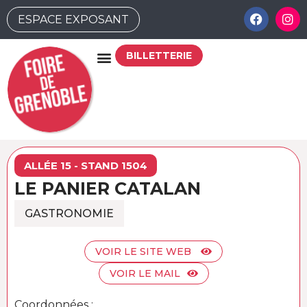
ESPACE EXPOSANT
BILLETTERIE
ALLÉE 15 - STAND 1504
LE PANIER CATALAN
GASTRONOMIE
VOIR LE SITE WEB
VOIR LE MAIL
Coordonnées :