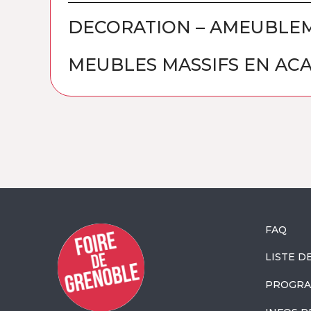
DECORATION – AMEUBLE
MEUBLES MASSIFS EN ACA
FAQ
LISTE D
PROGRA