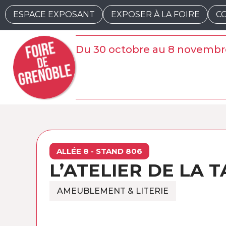
ESPACE EXPOSANT
EXPOSER À LA FOIRE
C
Du 30 octobre au 8 novembr
ALLÉE 8 - STAND 806
L’ATELIER DE LA 
AMEUBLEMENT & LITERIE