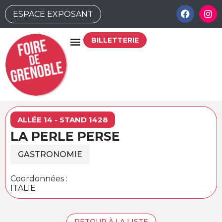
ESPACE EXPOSANT
BILLETTERIE
ALLÉE 14 - STAND 1428
LA PERLE PERSE
GASTRONOMIE
Coordonnées :
ITALIE
RETOUR À LA LISTE