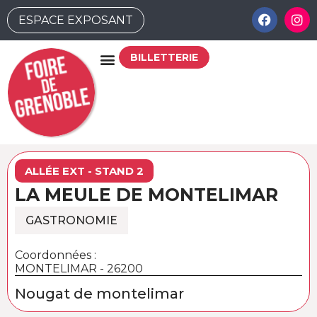
ESPACE EXPOSANT
BILLETTERIE
ALLÉE EXT - STAND 2
LA MEULE DE MONTELIMAR
GASTRONOMIE
Coordonnées :
MONTELIMAR - 26200
Nougat de montelimar