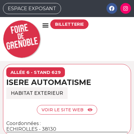
ESPACE EXPOSANT
BILLETTERIE
ALLÉE 6 - STAND 629
ISERE AUTOMATISME
HABITAT EXTERIEUR
VOIR LE SITE WEB
Coordonnées :
ECHIROLLES - 38130