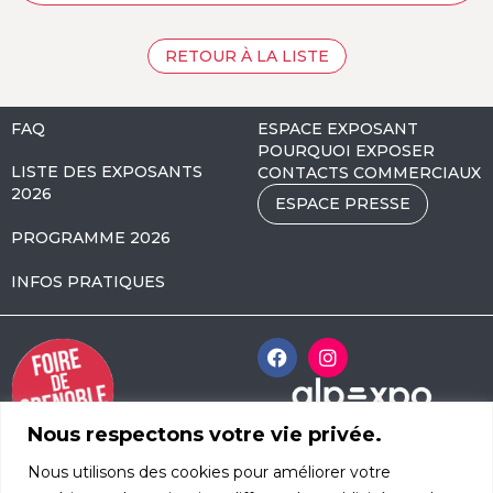
RETOUR À LA LISTE
FAQ
ESPACE EXPOSANT
POURQUOI EXPOSER
LISTE DES EXPOSANTS
CONTACTS COMMERCIAUX
2026
ESPACE PRESSE
PROGRAMME 2026
INFOS PRATIQUES
Nous respectons votre vie privée.
Alpexpo Avenue
Nous utilisons des cookies pour améliorer votre
d’Innsbruck