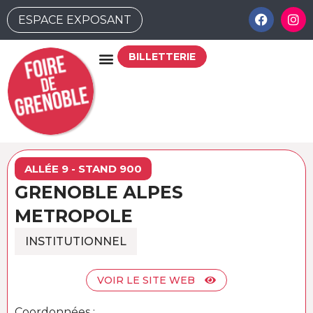
ESPACE EXPOSANT
BILLETTERIE
ALLÉE 9 - STAND 900
GRENOBLE ALPES
METROPOLE
INSTITUTIONNEL
VOIR LE SITE WEB
Coordonnées :