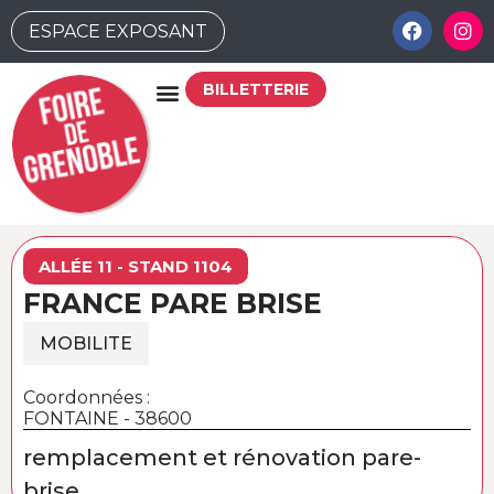
ESPACE EXPOSANT
BILLETTERIE
ALLÉE 11 - STAND 1104
FRANCE PARE BRISE
MOBILITE
Coordonnées :
FONTAINE - 38600
remplacement et rénovation pare-
brise