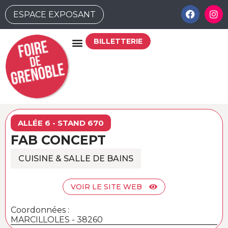
ESPACE EXPOSANT
BILLETTERIE
ALLÉE 6 - STAND 670
FAB CONCEPT
CUISINE & SALLE DE BAINS
VOIR LE SITE WEB
Coordonnées :
MARCILLOLES - 38260