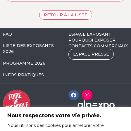
RETOUR À LA LISTE
FAQ
ESPACE EXPOSANT
POURQUOI EXPOSER
LISTE DES EXPOSANTS
CONTACTS COMMERCIAUX
2026
ESPACE PRESSE
PROGRAMME 2026
INFOS PRATIQUES
Nous respectons votre vie privée.
Alpexpo Avenue
Nous utilisons des cookies pour améliorer votre
d’Innsbruck