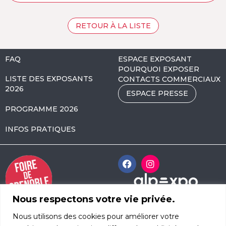
RETOUR À LA LISTE
FAQ
ESPACE EXPOSANT
POURQUOI EXPOSER
LISTE DES EXPOSANTS
CONTACTS COMMERCIAUX
2026
ESPACE PRESSE
PROGRAMME 2026
INFOS PRATIQUES
Nous respectons votre vie privée.
Alpexpo Avenue
Nous utilisons des cookies pour améliorer votre
d’Innsbruck