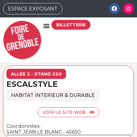
ESPACE EXPOSANT
BILLETTERIE
ALLÉE 2 - STAND 220
ESCALSTYLE
HABITAT INTERIEUR & DURABLE
VOIR LE SITE WEB
Coordonnées :
SAINT JEAN LE BLANC - 45650