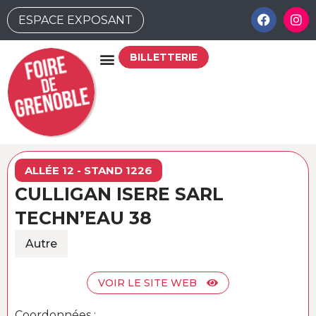
ESPACE EXPOSANT
BILLETTERIE
ALLÉE 12 - STAND 1226
CULLIGAN ISERE SARL
TECHN’EAU 38
Autre
VOIR LE SITE WEB
Coordonnées :