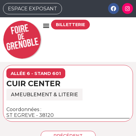
ESPACE EXPOSANT
BILLETTERIE
ALLÉE 6 - STAND 601
CUIR CENTER
AMEUBLEMENT & LITERIE
Coordonnées :
ST EGREVE - 38120
PRÉCÉDENT