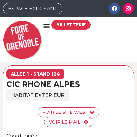
ESPACE EXPOSANT
BILLETTERIE
ALLÉE 1 - STAND 124
CIC RHONE ALPES
HABITAT EXTERIEUR
VOIR LE SITE WEB
VOIR LE MAIL
Coordonnées :