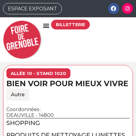
ESPACE EXPOSANT
BILLETTERIE
ALLÉE 10 - STAND 1020
BIEN VOIR POUR MIEUX VIVRE
Autre
Coordonnées :
DEAUVILLE - 14800
SHOPPING
PRODUITS DE NETTOYAGE LUNETTES