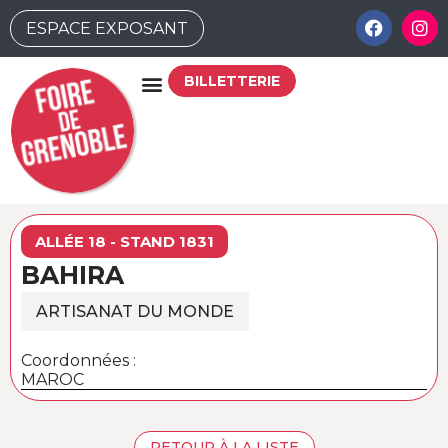
ESPACE EXPOSANT
BILLETTERIE
ALLÉE 18 - STAND 1831
BAHIRA
ARTISANAT DU MONDE
Coordonnées :
MAROC
RETOUR À LA LISTE