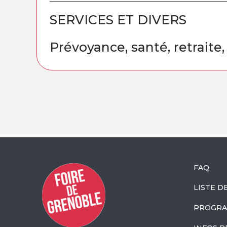
SERVICES ET DIVERS
Prévoyance, santé, retraite
FAQ
LISTE D
PROGRA