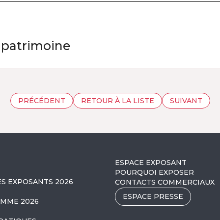
, patrimoine
PRÉCÉDENT
RETOUR À LA LISTE
SUIVANT
ESPACE EXPOSANT
POURQUOI EXPOSER
ES EXPOSANTS 2026
CONTACTS COMMERCIAUX
ESPACE PRESSE
MME 2026