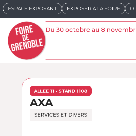
ESPACE EXPOSANT
EXPOSER À LA FOIRE
C
Du 30 octobre au 8 novembr
ALLÉE 11 - STAND 1108
AXA
SERVICES ET DIVERS