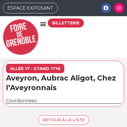
ESPACE EXPOSANT
BILLETTERIE
ALLÉE 17 - STAND 1716
Aveyron, Aubrac Aligot, Chez
l’Aveyronnais
Coordonnées :
RETOUR À LA LISTE