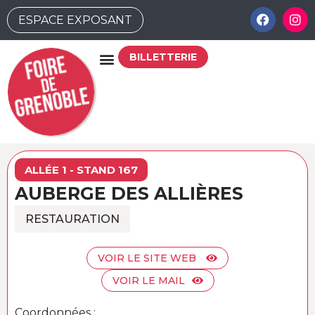
ESPACE EXPOSANT
BILLETTERIE
ALLÉE 1 - STAND 167
AUBERGE DES ALLIÈRES
RESTAURATION
VOIR LE SITE WEB
VOIR LE MAIL
Coordonnées :