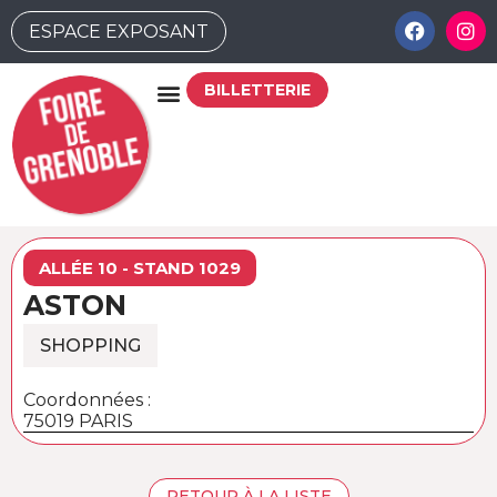
ESPACE EXPOSANT
BILLETTERIE
ALLÉE 10 - STAND 1029
ASTON
SHOPPING
Coordonnées :
75019 PARIS
RETOUR À LA LISTE