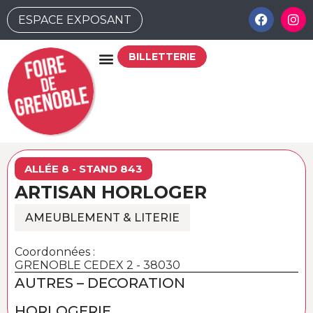
ESPACE EXPOSANT
BILLETTERIE
ALLÉE 8 - STAND 843
ARTISAN HORLOGER
AMEUBLEMENT & LITERIE
Coordonnées :
GRENOBLE CEDEX 2 - 38030
AUTRES – DECORATION
HORLOGERIE