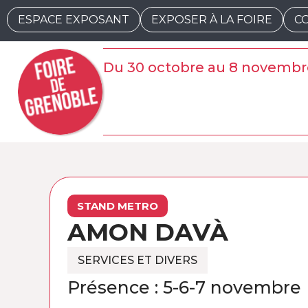
ESPACE EXPOSANT
EXPOSER À LA FOIRE
C
Du 30 octobre au 8 novembr
STAND METRO
AMON DAVÀ
SERVICES ET DIVERS
Présence : 5-6-7 novembre