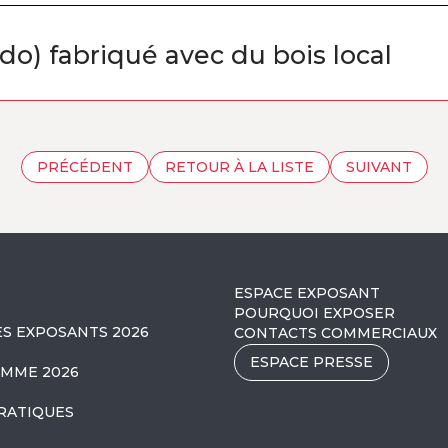
ndo) fabriqué avec du bois local
PRÉCÉDENT
RETOUR À LA LISTE
SUIVANT
ESPACE EXPOSANT
POURQUOI EXPOSER
ES EXPOSANTS 2026
CONTACTS COMMERCIAUX
ESPACE PRESSE
MME 2026
RATIQUES